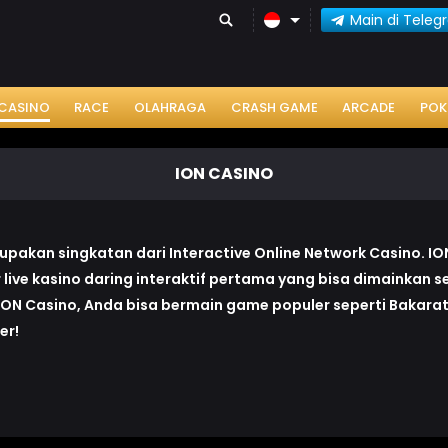
Main di Tele
 CASINO
RACE
OLAHRAGA
CRASH GAME
ARCADE
POK
ION CASINO
upakan singkatan dari Interactive Online Network Casino. IO
live kasino daring interaktif pertama yang bisa dimainkan 
 ION Casino, Anda bisa bermain game populer seperti Bakarat, 
er!