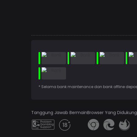
* Selama bank maintenance dan bank offline deposi
Tanggung Jawab Bermain
Browser Yang Didukung