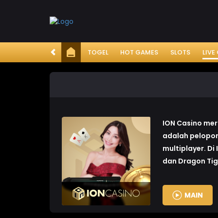
TOGEL
HOT GAMES
SLOTS
LIVE
ION Casino mer
adalah pelopor 
multiplayer. Di
dan Dragon Tig
MAIN