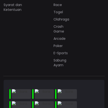
Syarat dan
Race
Ketentuan
Togel
Olahraga
Crash
Game
Arcade
Poker
E-Sports
Sabung
Ayam