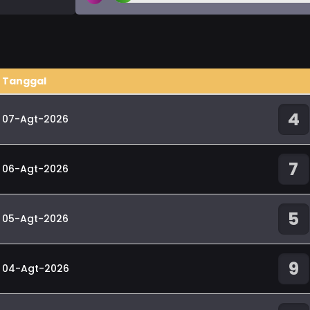
Tanggal
4
07-Agt-2026
7
06-Agt-2026
5
05-Agt-2026
9
04-Agt-2026