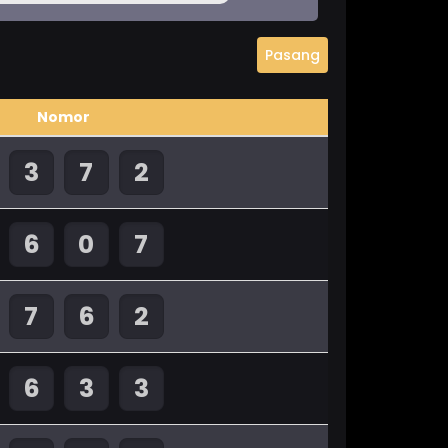
Pasang
Nomor
3
7
2
6
0
7
7
6
2
6
3
3