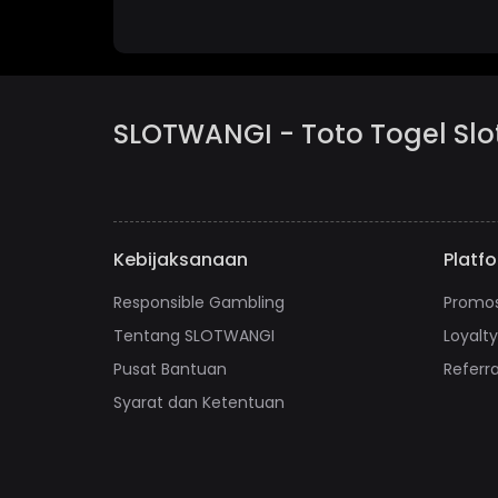
SLOTWANGI - Toto Togel Slo
Kebijaksanaan
Platf
Responsible Gambling
Promos
Tentang SLOTWANGI
Loyalty
Pusat Bantuan
Referra
Syarat dan Ketentuan