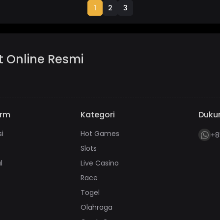
1
2
3
t Online Resmi
orm
Kategori
Duku
i
Hot Games
+8
Slots
l
Live Casino
Race
Togel
Olahraga