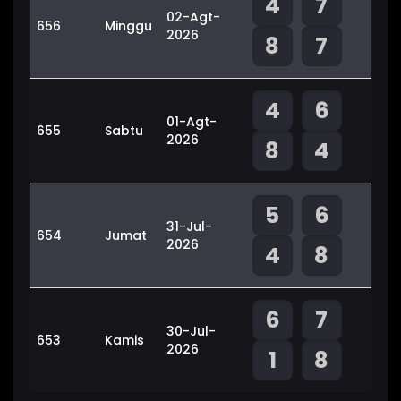
4
7
02-Agt-
656
Minggu
2026
8
7
4
6
01-Agt-
655
Sabtu
2026
8
4
5
6
31-Jul-
654
Jumat
2026
4
8
6
7
30-Jul-
653
Kamis
2026
1
8