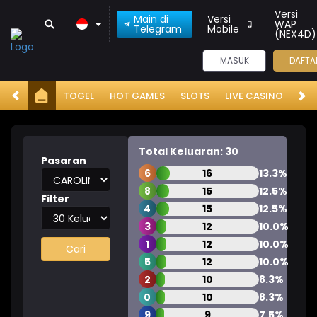
Versi
Main di
Versi
WAP
Telegram
Mobile
(NEX4D)
MASUK
DAFTA
TOGEL
HOT GAMES
SLOTS
LIVE CASINO
RA
Total Keluaran: 30
Pasaran
6
16
13.3%
8
15
12.5%
Filter
4
15
12.5%
3
12
10.0%
1
12
10.0%
Cari
5
12
10.0%
2
10
8.3%
0
10
8.3%
9
9
7.5%