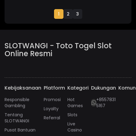
1
2
3
SLOTWANGI - Toto Togel Slot
Online Resmi
Kebijaksanaan
Platform
Kategori
Dukungan
Komun
Responsible
Promosi
Hot
+8557831
Gambling
Games
5167
Loyalty
Tentang
Slots
Referral
SLOTWANGI
Live
Pusat Bantuan
Casino