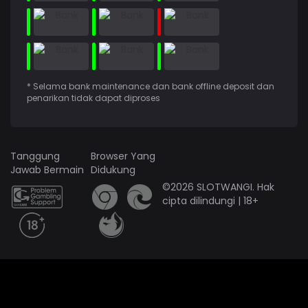
* Selama bank maintenance dan bank offline deposit dan
penarikan tidak dapat diproses
Tanggung
Browser Yang
Jawab Bermain
Didukung
©2026 SLOTWANGI. Hak
cipta dilindungi | 18+