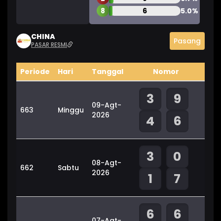
8
6
5.0%
CHINA
Pasang
PASAR RESMI
Periode
Hari
Tanggal
Nomor
3
9
09-Agt-
663
Minggu
2026
4
6
3
0
08-Agt-
662
Sabtu
2026
1
7
6
6
07-Agt-