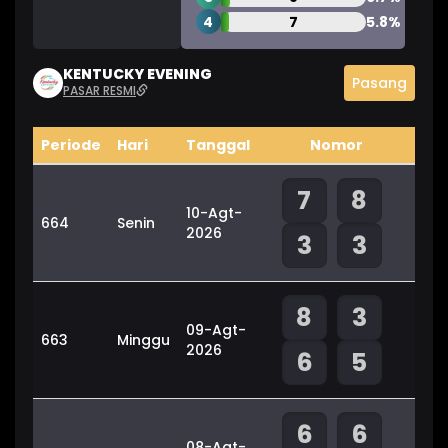
4
7
5.8%
KENTUCKY EVENING
Pasang
PASAR RESMI
Periode
Hari
Tanggal
Nomor
7
8
10-Agt-
664
Senin
2026
3
3
8
3
09-Agt-
663
Minggu
2026
6
5
6
6
08-Agt-