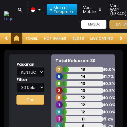
Versi
Main di
Versi
WAP
Telegram
Mobile
(NEX4D)
MASUK
DAFTA
TOGEL
HOT GAMES
SLOTS
LIVE CASINO
RA
Total Keluaran: 30
Pasaran
7
18
15.0%
9
14
11.7%
Filter
8
13
10.8%
2
13
10.8%
6
12
10.0%
Cari
1
12
10.0%
0
12
10.0%
3
11
9.2%
5
8
6.7%