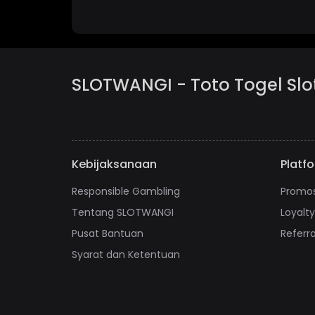
SLOTWANGI - Toto Togel Slo
Kebijaksanaan
Platf
Responsible Gambling
Promos
Tentang SLOTWANGI
Loyalty
Pusat Bantuan
Referra
Syarat dan Ketentuan