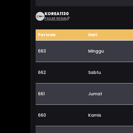
KOREA1130
PASAR RESMI
Periode
Hari
663
Minggu
662
Sabtu
661
Jumat
660
Kamis