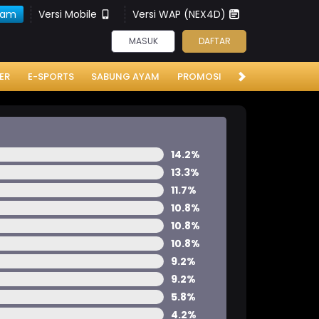
gram
Versi Mobile
Versi WAP (NEX4D)
MASUK
DAFTAR
ER
E-SPORTS
SABUNG AYAM
PROMOSI
14.2%
13.3%
11.7%
10.8%
10.8%
10.8%
9.2%
9.2%
5.8%
4.2%