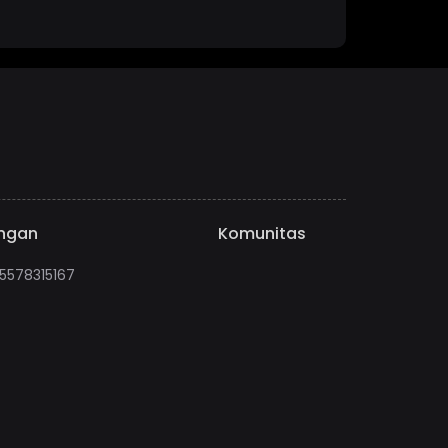
ngan
Komunitas
5578315167