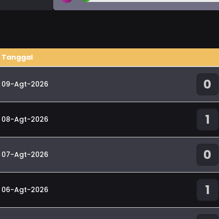
Tanggal
0
09-Agt-2026
1
08-Agt-2026
0
07-Agt-2026
1
06-Agt-2026