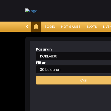
TOGEL
HOT GAMES
SLOTS
LIVE
Pasaran
Filter
Cari