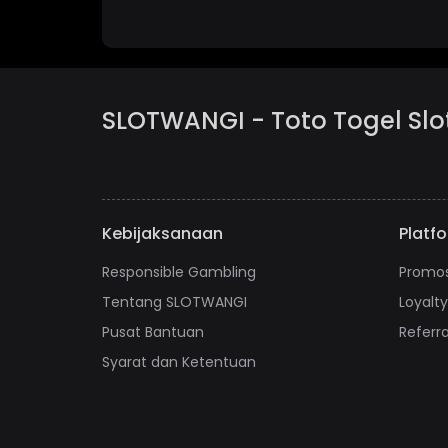
SLOTWANGI - Toto Togel Slo
Kebijaksanaan
Platf
Responsible Gambling
Promos
Tentang SLOTWANGI
Loyalty
Pusat Bantuan
Referra
Syarat dan Ketentuan