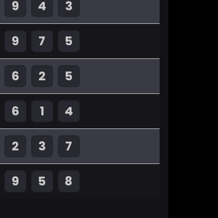
9
4
3
9
7
5
6
2
5
6
1
4
2
3
7
9
5
8