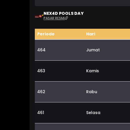
NEX4D POOLS DAY
PASAR RESMI
Periode
Hari
464
Jumat
463
Kamis
462
Rabu
461
Selasa