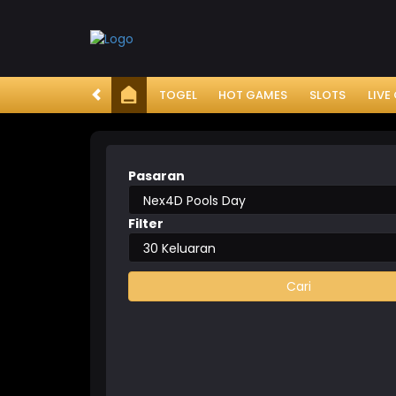
TOGEL
HOT GAMES
SLOTS
LIVE
Pasaran
Filter
Cari