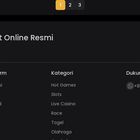
1
2
3
t Online Resmi
orm
Kategori
Duku
i
Hot Games
+8
Slots
l
Live Casino
Race
Togel
Olahraga