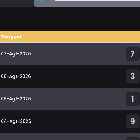
Tanggal
7
07-Agt-2026
3
06-Agt-2026
1
05-Agt-2026
9
04-Agt-2026