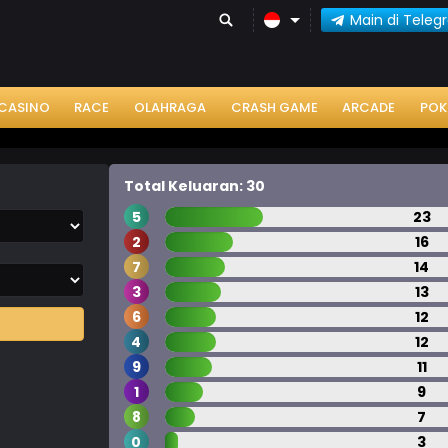
Main di Tele
 CASINO
RACE
OLAHRAGA
CRASH GAME
ARCADE
POK
Total Keluaran: 30
5
23
2
16
7
14
3
13
6
12
4
12
9
11
1
9
8
7
0
3