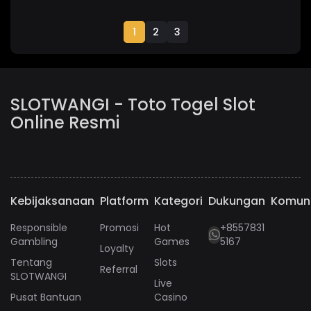
1
2
3
SLOTWANGI - Toto Togel Slot
Online Resmi
Kebijaksanaan
Platform
Kategori
Dukungan
Komun
Responsible
Promosi
Hot
+8557831
Gambling
Games
5167
Loyalty
Tentang
Slots
Referral
SLOTWANGI
Live
Pusat Bantuan
Casino