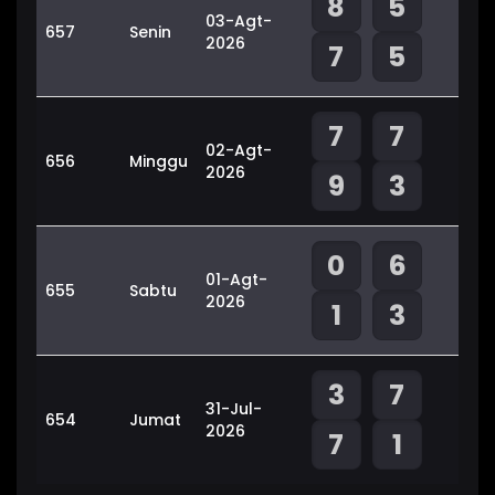
8
5
03-Agt-
657
Senin
2026
7
5
7
7
02-Agt-
656
Minggu
2026
9
3
0
6
01-Agt-
655
Sabtu
2026
1
3
3
7
31-Jul-
654
Jumat
2026
7
1