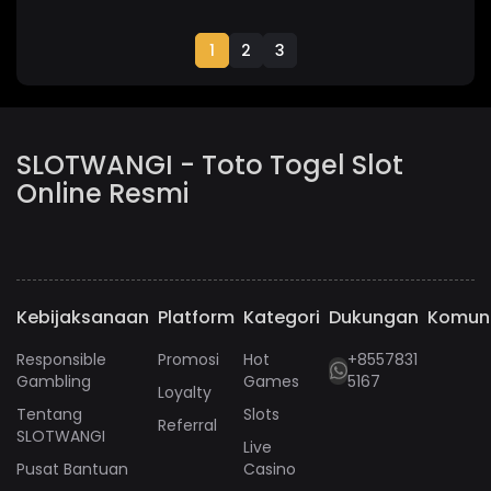
1
2
3
SLOTWANGI - Toto Togel Slot
Online Resmi
Kebijaksanaan
Platform
Kategori
Dukungan
Komun
Responsible
Promosi
Hot
+8557831
Gambling
Games
5167
Loyalty
Tentang
Slots
Referral
SLOTWANGI
Live
Pusat Bantuan
Casino